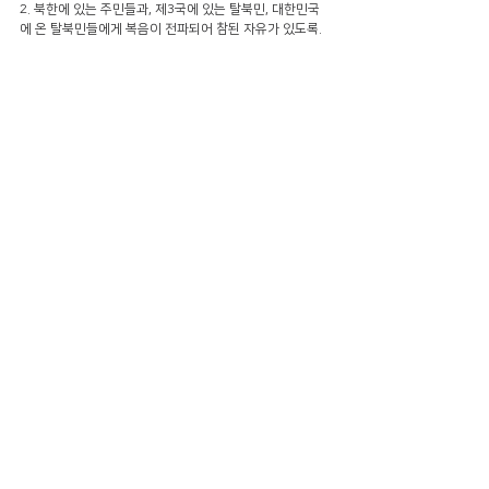
2. 북한에 있는 주민들과, 제3국에 있는 탈북민, 대한민국
에 온 탈북민들에게 복음이 전파되어 참된 자유가 있도록.