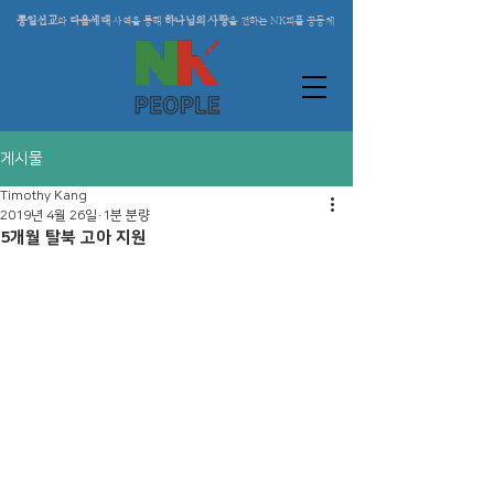
통일선교
다음세대
하나님의 사랑
와
사역을 통해
을 전하는 NK피플 공동체
게시물
Timothy Kang
2019년 4월 26일
1분 분량
5개월 탈북 고아 지원