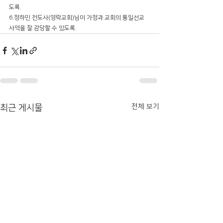
도록.
6.정하민 전도사(영락교회)님이 가정과 교회의 통일선교 
사역을 잘 감당할 수 있도록.
전체 보기
최근 게시물