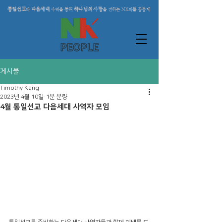
통일선교
다음세대
하나님의 사랑
와
사역을 통해
을 전하는 NK피플 공동체
게시물
Timothy Kang
2023년 4월 10일
1분 분량
4월 통일선교 다음세대 사역자 모임