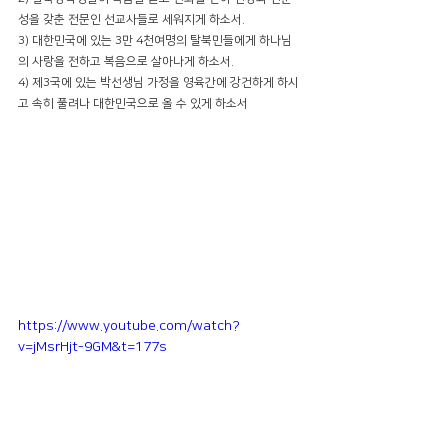
성을 갖춘 전문인 선교사들로 세워지게 하소서.
3) 대한민국에 있는 3만 4천여명의 탈북민들에게 하나님
의 사랑을 전하고 복음으로 살아나게 하소서.
4) 제3국에 있는 박선생님 가정을 영육간에 강건하게 하시
고 속히 풀려나 대한민국으로 올 수 있게 하소서
https://www.youtube.com/watch?
v=jMsrHjt-9GM&t=177s