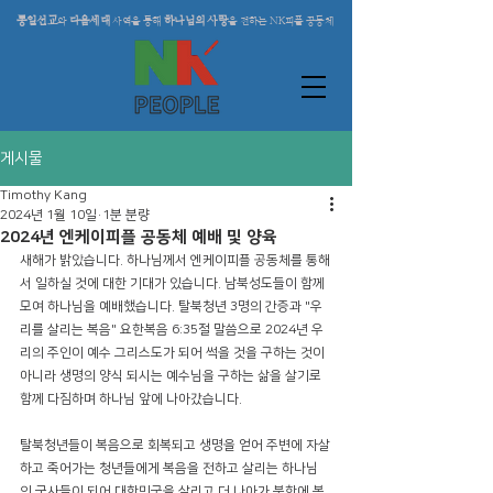
통일선교
다음세대
하나님의 사랑
와
사역을 통해
을 전하는 NK피플 공동체
게시물
Timothy Kang
2024년 1월 10일
1분 분량
2024년 엔케이피플 공동체 예배 및 양육
새해가 밝았습니다. 하나님께서 엔케이피플 공동체를 통해
서 일하실 것에 대한 기대가 있습니다. 남북성도들이 함께 
모여 하나님을 예배했습니다. 탈북청년 3명의 간증과 "우
리를 살리는 복음" 요한복음 6:35절 말씀으로 2024년 우
리의 주인이 예수 그리스도가 되어 썩을 것을 구하는 것이 
아니라 생명의 양식 되시는 예수님을 구하는 삶을 살기로 
함께 다짐하며 하나님 앞에 나아갔습니다. 
탈북청년들이 복음으로 회복되고 생명을 얻어 주변에 자살
하고 죽어가는 청년들에게 복음을 전하고 살리는 하나님
의 군사들이 되어 대한민국을 살리고 더 나아가 북한에 복