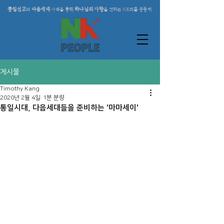
통일선교
다음세대
하나님의 사랑
와
사역을 통해
을 전하는 NK피플 공동체
게시물
Timothy Kang
2020년 2월 4일
1분 분량
통일시대, 다음세대들을 준비하는 '마마세이'