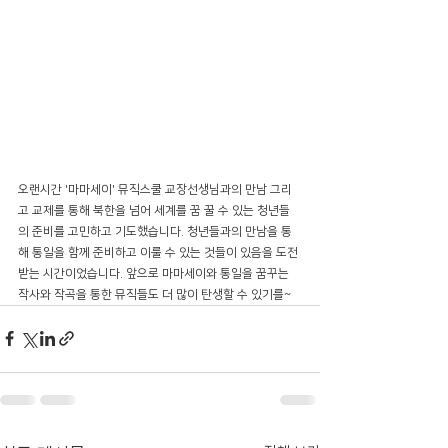
오랜시간 '마마세이' 뮤직스쿨 교장선생님과의 만남 그리
고 교제를 통해 북한을 넘어 세계를 꿈 꿀 수 있는 청년들
의 준비를 고민하고 기도했습니다. 청년들과의 만남을 통
해 통일을 함께 준비하고 이룰 수 있는 것들이 있음을 도전 
받는 시간이었습니다. 앞으로 마마세이와 통일을 꿈꾸는 
작사와 작곡을 통한 뮤직들도 더 많이 탄생할 수 있기를~