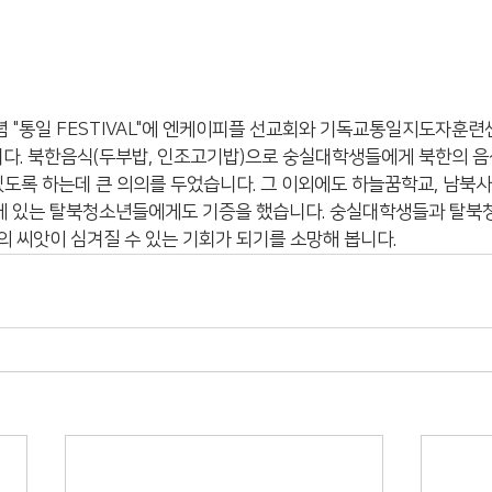
념 "통일 FESTIVAL"에 엔케이피플 선교회와 기독교통일지도자훈
. 북한음식(두부밥, 인조고기밥)으로 숭실대학생들에게 북한의 음
있도록 하는데 큰 의의를 두었습니다. 그 이외에도 하늘꿈학교, 남북사
에 있는 탈북청소년들에게도 기증을 했습니다. 숭실대학생들과 탈북
의 씨앗이 심겨질 수 있는 기회가 되기를 소망해 봅니다.