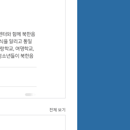
련센터와 함께 북한음
식을 알리고 통일
랑학교, 여명학교, 
청소년들이 북한음
전체 보기