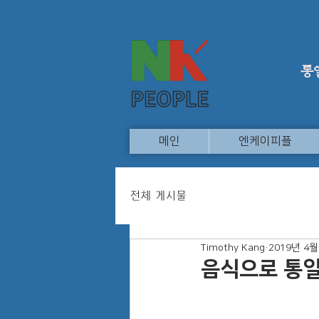
통
메인
엔케이피플
전체 게시물
Timothy Kang
2019년 4월
음식으로 통일