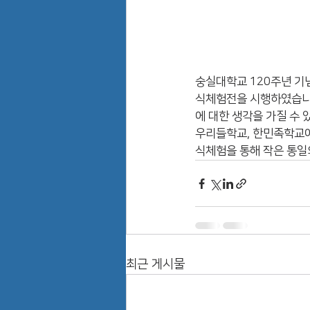
숭실대학교 120주년 기
식체험전을 시행하였습니다
에 대한 생각을 가질 수 
우리들학교, 한민족학교
식체험을 통해 작은 통일
최근 게시물