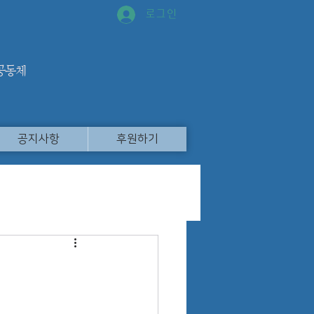
로그인
 공동체
공지사항
후원하기