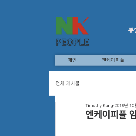
통
메인
엔케이피플
전체 게시물
Timothy Kang
2019년 10
엔케이피플 