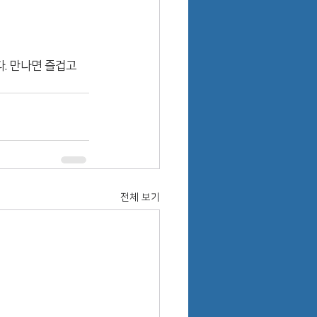
. 만나면 즐겁고 
전체 보기