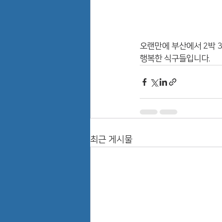
오랜만에 부산에서 2박 
행복한 식구들입니다. 
최근 게시물